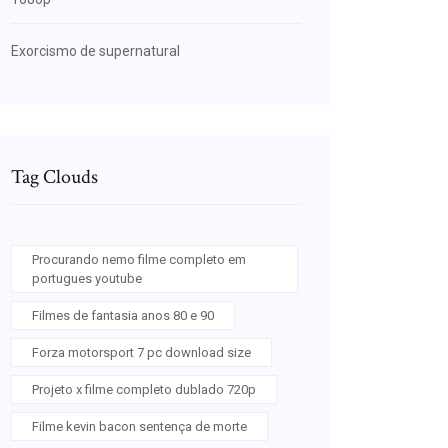
Exorcismo de supernatural
Tag Clouds
Procurando nemo filme completo em
portugues youtube
Filmes de fantasia anos 80 e 90
Forza motorsport 7 pc download size
Projeto x filme completo dublado 720p
Filme kevin bacon sentença de morte