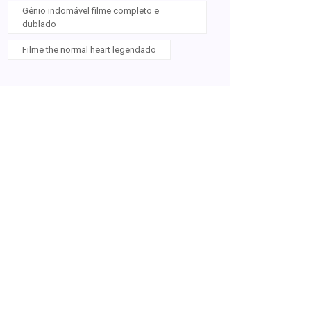
Gênio indomável filme completo e
dublado
Filme the normal heart legendado