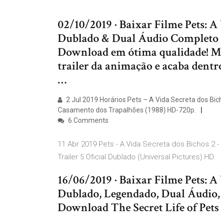
02/10/2019 · Baixar Filme Pets: A
Dublado & Dual Áudio Completo B
Download em ótima qualidade! Ma
trailer da animação e acaba dentr
…
2 Jul 2019 Horários Pets – A Vida Secreta dos Bic
Casamento dos Trapalhões (1988) HD-720p.
6 Comments
11 Abr 2019 Pets - A Vida Secreta dos Bichos 2 
Trailer 5 Oficial Dublado (Universal Pictures) HD.
16/06/2019 · Baixar Filme Pets: A
Dublado, Legendado, Dual Áudio
Download The Secret Life of Pets