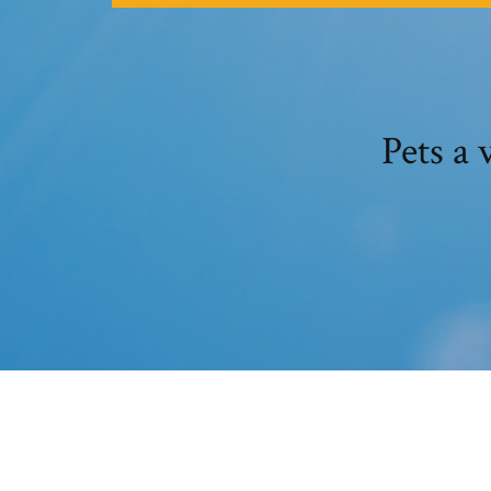
Pets a 