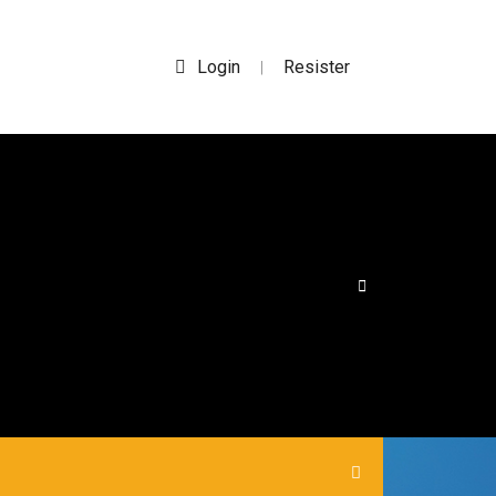
Login
Resister
|