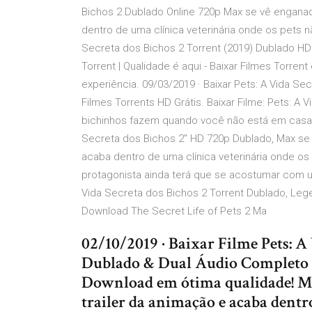
Bichos 2 Dublado Online 720p Max se vê enganado
dentro de uma clínica veterinária onde os pets 
Secreta dos Bichos 2 Torrent (2019) Dublado HD 
Torrent | Qualidade é aqui - Baixar Filmes Torre
experiência. 09/03/2019 · Baixar Pets: A Vida S
Filmes Torrents HD Grátis. Baixar Filme: Pets: A
bichinhos fazem quando você não está em casa? T
Secreta dos Bichos 2" HD 720p Dublado, Max se 
acaba dentro de uma clínica veterinária onde o
protagonista ainda terá que se acostumar com u
Vida Secreta dos Bichos 2 Torrent Dublado, Leg
Download The Secret Life of Pets 2 Ma
02/10/2019 · Baixar Filme Pets: A
Dublado & Dual Áudio Completo B
Download em ótima qualidade! Ma
trailer da animação e acaba dentr