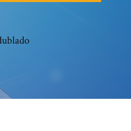
 dublado