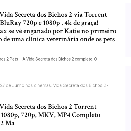
 Vida Secreta dos Bichos 2 via Torrent
luRay 720p e 1080p , 4k de graça!
x se vê enganado por Katie no primeiro
o de uma clínica veterinária onde os pets
hos 2 Pets – A Vida Secreta dos Bichos 2 completo. O
- 27 de Junho nos cinemas. Vida Secreta dos Bichos 2 -
 Vida Secreta dos Bichos 2 Torrent
, 1080p, 720p, MKV, MP4 Completo
 2 Ma