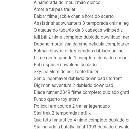
A namorada do meu irmão elenco
Amor e tulipas trailer
Baixar filme jackie chan a hora do acerto
Assistir shadowhunters 3 temporada online le
O ataque do tubarão de 3 cabeças wikipedia
Kill bill 2 filme completo dublado download me
Desafio mortal van damme pelicula completa en
Batman bravos e destemidos dublado online
Filme gente grande 1 completo dublado em po
Bob esponja download dublado
Skyline além do horizonte trailer
Genio indomavel dublado download utorrent
Digimon adventure 2 dublado download
Blade runner 2049 filme completo dublado grat
Fundo quarto toy story
Policial em apuros 2 trailer legendado
Star trek 2 temporada netflix
Quarteto fantastico 4 filme completo dublado o
Stalingrado a batalha final 1993 dublado downl